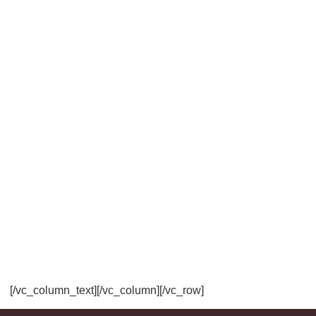
[/vc_column_text][/vc_column][/vc_row]