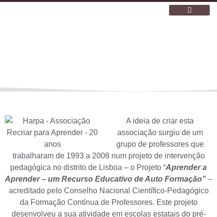
ESCOLA WALDORF
O NOSSO ESPAÇO
QUEM SOMOS
A ideia de criar esta
associação surgiu de um
grupo de professores que
trabalharam de 1993 a 2008 num projeto de intervenção
pedagógica no distrito de Lisboa – o Projeto “
Aprender a
Aprender – um Recurso Educativo de Auto Formação”
–
acreditado pelo Conselho Nacional Científico-Pedagógico
da Formação Contínua de Professores. Este projeto
desenvolveu a sua atividade em escolas estatais do pré-