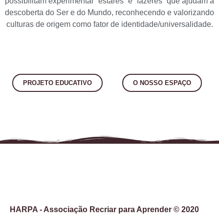
possibilitam experimentar “estares” e “fazeres” que ajudam à
descoberta do Ser e do Mundo, reconhecendo e valorizando
culturas de origem como fator de identidade/universalidade.
PROJETO EDUCATIVO
O NOSSO ESPAÇO
HARPA - Associação Recriar para Aprender © 2020