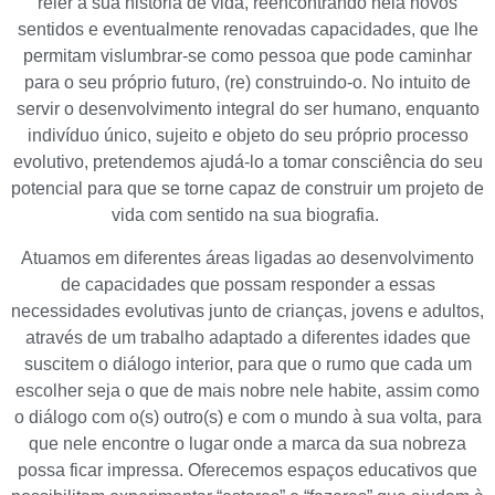
reler a sua história de vida, reencontrando nela novos
sentidos e eventualmente renovadas capacidades, que lhe
permitam vislumbrar-se como pessoa que pode caminhar
para o seu próprio futuro, (re) construindo-o. No intuito de
servir o desenvolvimento integral do ser humano, enquanto
indivíduo único, sujeito e objeto do seu próprio processo
evolutivo, pretendemos ajudá-lo a tomar consciência do seu
potencial para que se torne capaz de construir um projeto de
vida com sentido na sua biografia.
Atuamos em diferentes áreas ligadas ao desenvolvimento
de capacidades que possam responder a essas
necessidades evolutivas junto de crianças, jovens e adultos,
através de um trabalho adaptado a diferentes idades que
suscitem o diálogo interior, para que o rumo que cada um
escolher seja o que de mais nobre nele habite, assim como
o diálogo com o(s) outro(s) e com o mundo à sua volta, para
que nele encontre o lugar onde a marca da sua nobreza
possa ficar impressa. Oferecemos espaços educativos que