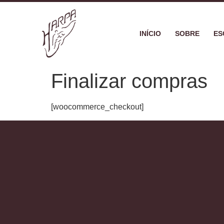
INÍCIO
SOBRE
ES
Finalizar compras
[woocommerce_checkout]