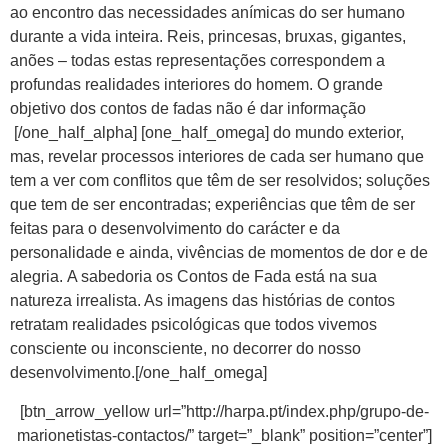
ao encontro das necessidades anímicas do ser humano
durante a vida inteira. Reis, princesas, bruxas, gigantes,
anões – todas estas representações correspondem a
profundas realidades interiores do homem. O grande
objetivo dos contos de fadas não é dar informação
[/one_half_alpha] [one_half_omega] do mundo exterior,
mas, revelar processos interiores de cada ser humano que
tem a ver com conflitos que têm de ser resolvidos; soluções
que tem de ser encontradas; experiências que têm de ser
feitas para o desenvolvimento do carácter e da
personalidade e ainda, vivências de momentos de dor e de
alegria. A sabedoria os Contos de Fada está na sua
natureza irrealista. As imagens das histórias de contos
retratam realidades psicológicas que todos vivemos
consciente ou inconsciente, no decorrer do nosso
desenvolvimento.[/one_half_omega]
[btn_arrow_yellow url=”http://harpa.pt/index.php/grupo-de-
marionetistas-contactos/” target=”_blank” position=”center”]